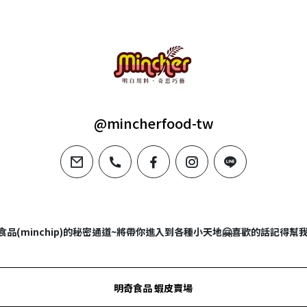
@mincherfood-tw
email
phone
facebook
instagram
line
奇食品(minchip)的秘密通道~將帶你進入到各種小天地🤗喜歡的話記得
明奇食品 蝦皮賣場