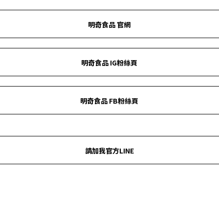
明奇食品 官網
明奇食品 IG粉絲頁
明奇食品 FB粉絲頁
請加我官方LINE