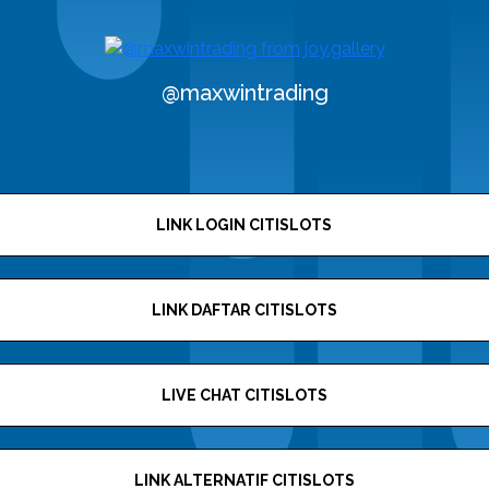
@maxwintrading
LINK LOGIN CITISLOTS
LINK DAFTAR CITISLOTS
LIVE CHAT CITISLOTS
LINK ALTERNATIF CITISLOTS