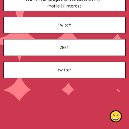
Profile | Pinterest
Twitch
ZBET
twitter