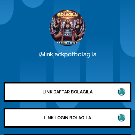
@linkjackpotbolagila
LINK DAFTAR BOLAGILA
LINK LOGIN BOLAGILA