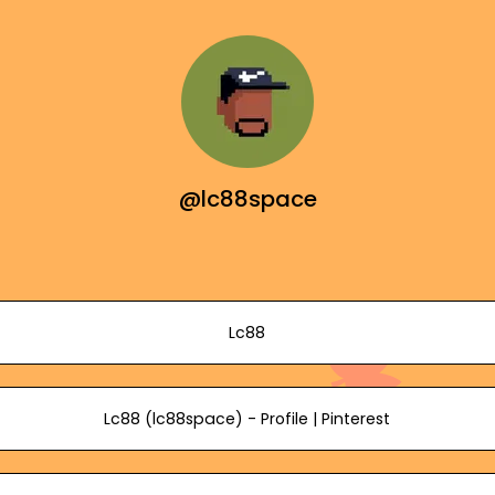
@lc88space
Lc88
Lc88 (lc88space) - Profile | Pinterest