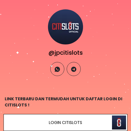
@jpcitislots
whatsapp
telegram
LINK TERBARU DAN TERMUDAH UNTUK DAFTAR LOGIN DI
CITISLOTS !
LOGIN CITISLOTS