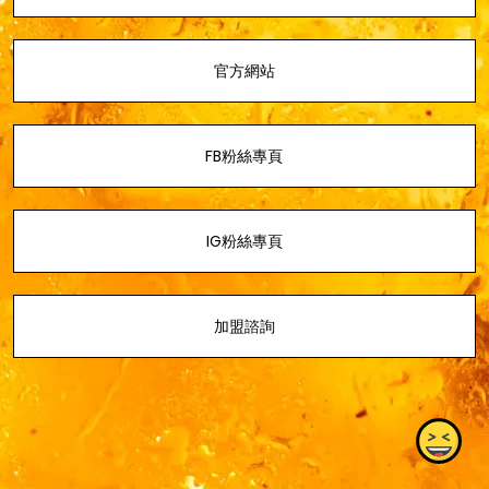
官方網站
FB粉絲專頁
IG粉絲專頁
加盟諮詢