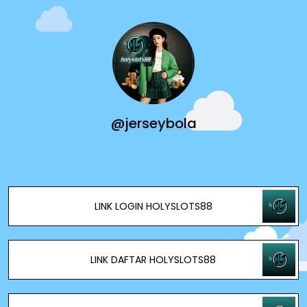
@jerseybola
LINK LOGIN HOLYSLOTS88
LINK DAFTAR HOLYSLOTS88