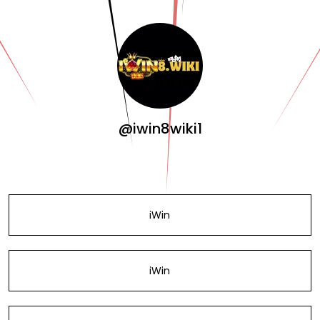
@iwin8wiki1
iWin
iWin