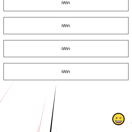
iWin
iWin
iWin
iWin