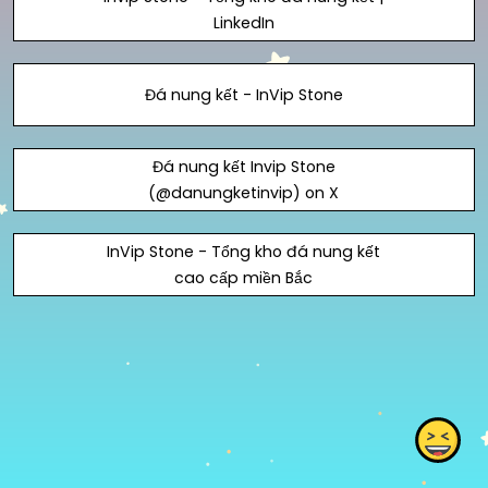
LinkedIn
Đá nung kết - InVip Stone
Đá nung kết Invip Stone
(@danungketinvip) on X
InVip Stone - Tổng kho đá nung kết
cao cấp miền Bắc