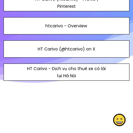
Pinterest
htcarivo - Overview
HT Carivo (@htcarivo) on X
HT Carivo - Dịch vụ cho thuê xe có lái
tại Hà Nội