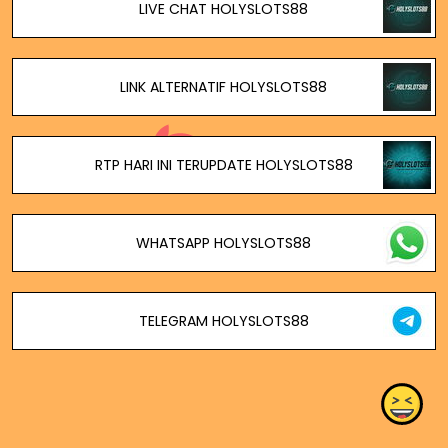
LIVE CHAT HOLYSLOTS88
LINK ALTERNATIF HOLYSLOTS88
RTP HARI INI TERUPDATE HOLYSLOTS88
WHATSAPP HOLYSLOTS88
TELEGRAM HOLYSLOTS88