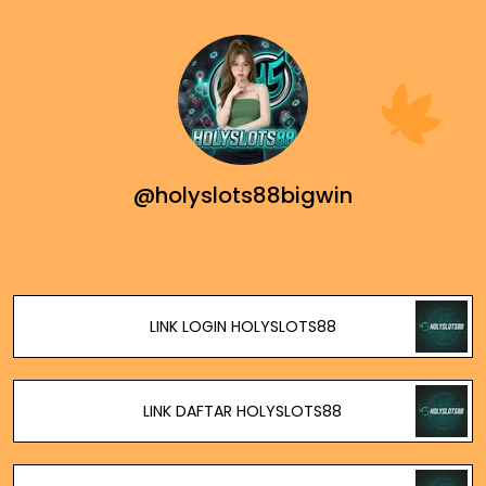
@holyslots88bigwin
LINK LOGIN HOLYSLOTS88
LINK DAFTAR HOLYSLOTS88