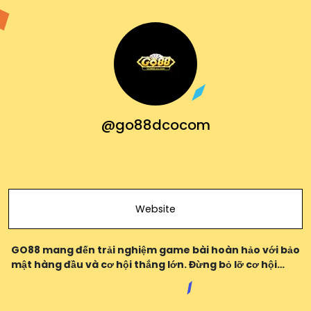
@go88dcocom
Website
GO88 mang đến trải nghiệm game bài hoàn hảo với bảo
mật hàng đầu và cơ hội thắng lớn. Đừng bỏ lỡ cơ hội
chinh phục giải thưởng tại đây! Website:
https://go88d.co.com/