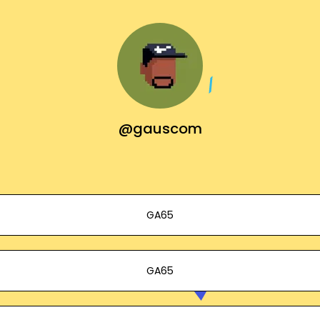
@gauscom
GA65
GA65