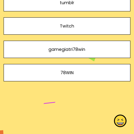
tumblr
Twitch
gamegiatri78win
78WIN