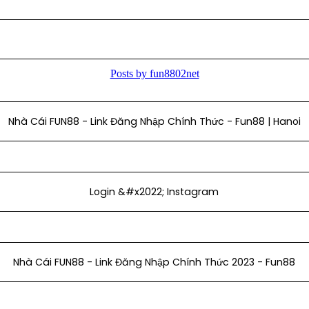
Nhà Cái FUN88 - Link Đăng Nhập Chính Thức - Fun88 | Hanoi
Login &#x2022; Instagram
Nhà Cái FUN88 - Link Đăng Nhập Chính Thức 2023 - Fun88