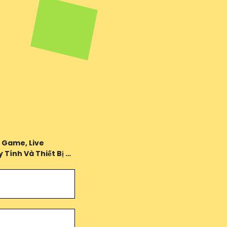
t Game, Live
Tính Và Thiết Bị Di