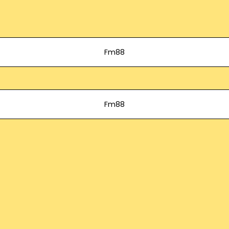
Fm88
Fm88