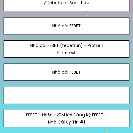
@febetrun · Sans titre
Nhà cái FEBET
Nhà cái FEBET (febetrun) - Profile |
Pinterest
Nhà cái FEBET
FEBET - Nhận +20M Khi Đăng Ký FEBET -
Nhà Cái Uy Tín #1