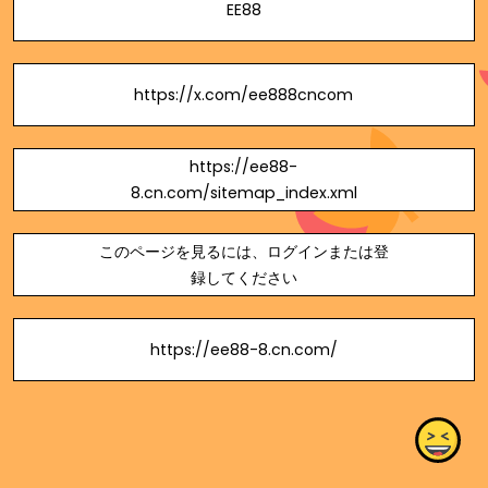
EE88
https://x.com/ee888cncom
https://ee88-
8.cn.com/sitemap_index.xml
このページを見るには、ログインまたは登
録してください
https://ee88-8.cn.com/