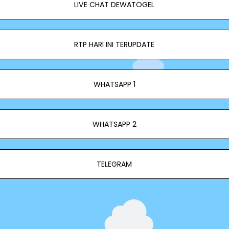
LIVE CHAT DEWATOGEL
RTP HARI INI TERUPDATE
WHATSAPP 1
WHATSAPP 2
TELEGRAM