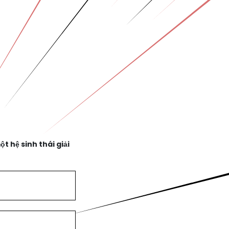
t hệ sinh thái giải