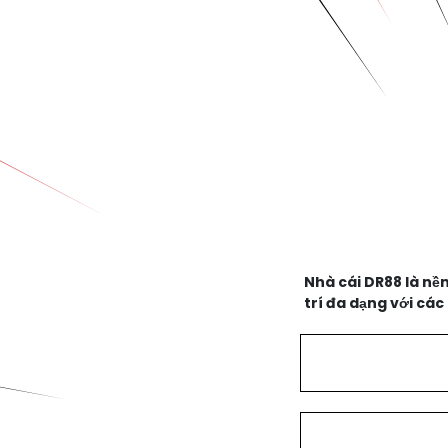
Nhà cái DR88 là nền
trí đa dạng với các 