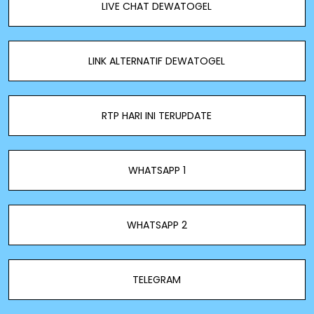
LIVE CHAT DEWATOGEL
LINK ALTERNATIF DEWATOGEL
RTP HARI INI TERUPDATE
WHATSAPP 1
WHATSAPP 2
TELEGRAM