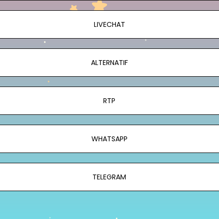
LIVECHAT
ALTERNATIF
RTP
WHATSAPP
TELEGRAM