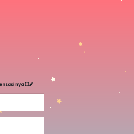
ensasi nya 💥🧨