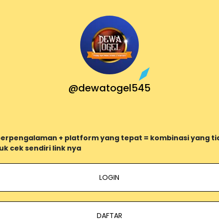
@dewatogel545
 berpengalaman + platform yang tepat = kombinasi yang t
 cek sendiri link nya
LOGIN
DAFTAR