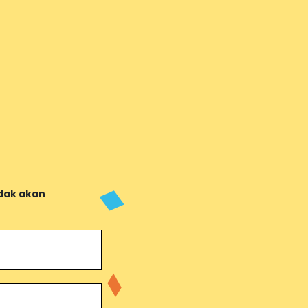
idak akan