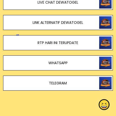
LIVE CHAT DEWATOGEL
LINK ALTERNATIF DEWATOGEL
RTP HARI INI TERUPDATE
WHATSAPP
TELEGRAM