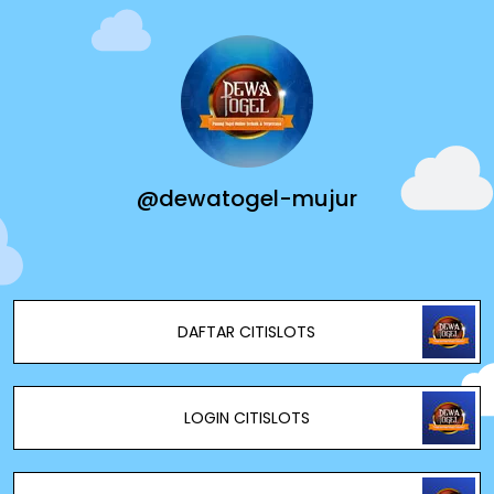
@dewatogel-mujur
DAFTAR CITISLOTS
LOGIN CITISLOTS