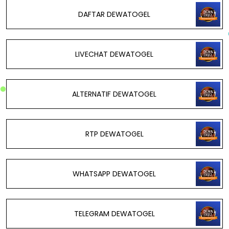
DAFTAR DEWATOGEL
LIVECHAT DEWATOGEL
ALTERNATIF DEWATOGEL
RTP DEWATOGEL
WHATSAPP DEWATOGEL
TELEGRAM DEWATOGEL