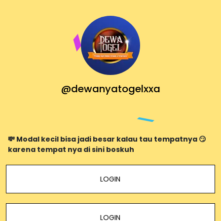
@dewanyatogelxxa
💸 Modal kecil bisa jadi besar kalau tau tempatnya 😏
karena tempat nya di sini boskuh
LOGIN
LOGIN