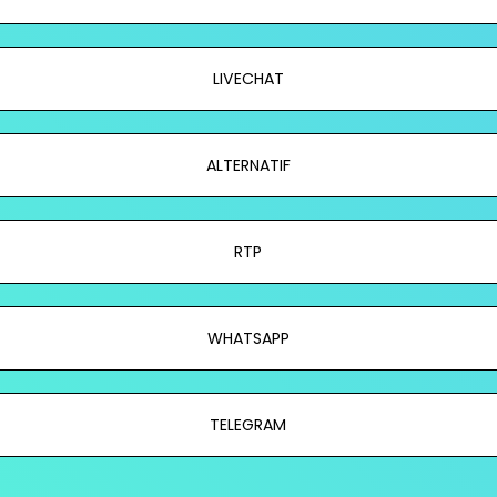
LIVECHAT
ALTERNATIF
RTP
WHATSAPP
TELEGRAM