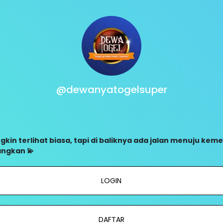
@dewanyatogelsuper
mungkin terlihat biasa, tapi di baliknya ada jalan menuju k
ngkan 💫
LOGIN
DAFTAR