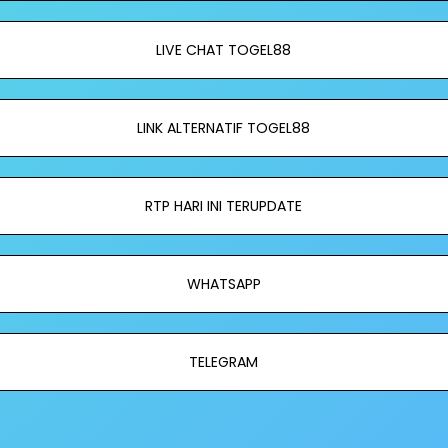
LIVE CHAT TOGEL88
LINK ALTERNATIF TOGEL88
RTP HARI INI TERUPDATE
WHATSAPP
TELEGRAM