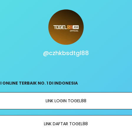
@czhkbsdtgl88
 ONLINE TERBAIK NO. 1 DI INDONESIA
LINK LOGIN TOGEL88
LINK DAFTAR TOGEL88