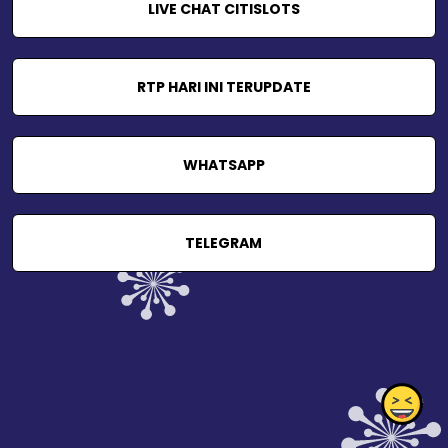
LIVE CHAT CITISLOTS
RTP HARI INI TERUPDATE
WHATSAPP
TELEGRAM