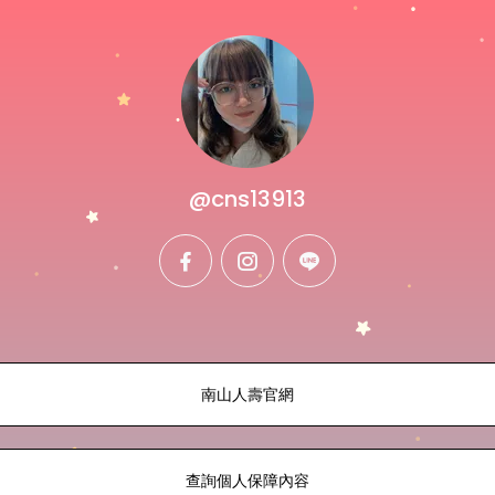
@cns13913
facebook
instagram
line
南山人壽官網
查詢個人保障內容