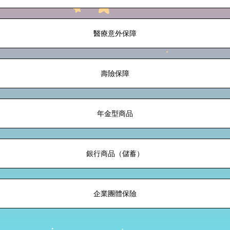
醫療意外保障
壽險保障
年金型商品
銀行商品（儲蓄）
企業團體保險