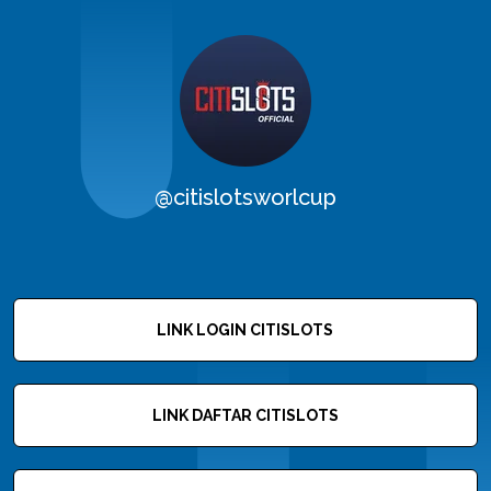
@citislotsworlcup
LINK LOGIN CITISLOTS
LINK DAFTAR CITISLOTS