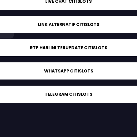
LIVE CHAT CITISLOTS
LINK ALTERNATIF CITISLOTS
RTP HARI INI TERUPDATE CITISLOTS
WHATSAPP CITISLOTS
TELEGRAM CITISLOTS