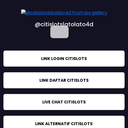
@citislotslatolato4d
LINK LOGIN CITISLOTS
LINK DAFTAR CITISLOTS
LIVE CHAT CITISLOTS
LINK ALTERNATIF CITISLOTS