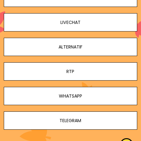
LIVECHAT
ALTERNATIF
RTP
WHATSAPP
TELEGRAM