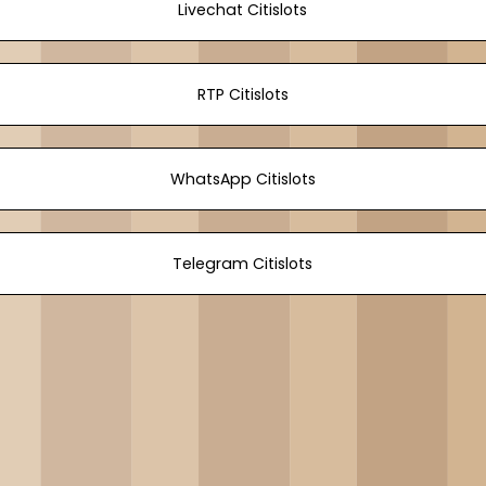
Livechat Citislots
RTP Citislots
WhatsApp Citislots
Telegram Citislots