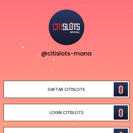
@citislots-mana
DAFTAR CITISLOTS
LOGIN CITISLOTS