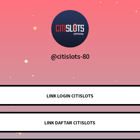
@citislots-80
LINK LOGIN CITISLOTS
LINK DAFTAR CITISLOTS