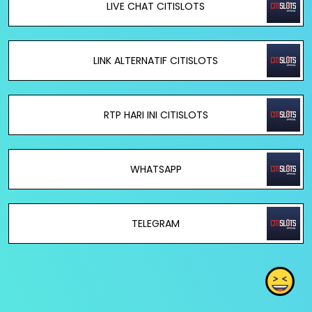
LIVE CHAT CITISLOTS
LINK ALTERNATIF CITISLOTS
RTP HARI INI CITISLOTS
WHATSAPP
TELEGRAM