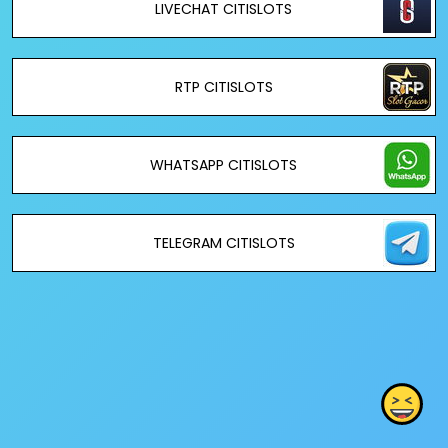
LIVECHAT CITISLOTS
RTP CITISLOTS
WHATSAPP CITISLOTS
TELEGRAM CITISLOTS