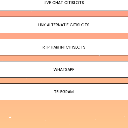
LIVE CHAT CITISLOTS
LINK ALTERNATIF CITISLOTS
RTP HARI INI CITISLOTS
WHATSAPP
TELEGRAM