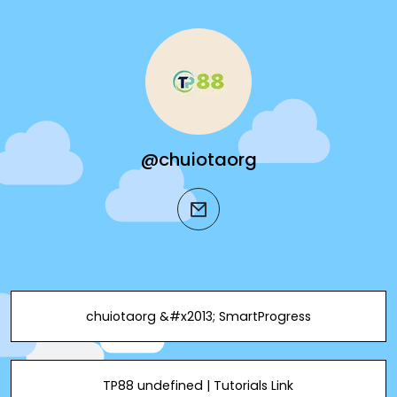
@chuiotaorg
email
chuiotaorg &#x2013; SmartProgress
TP88 undefined | Tutorials Link