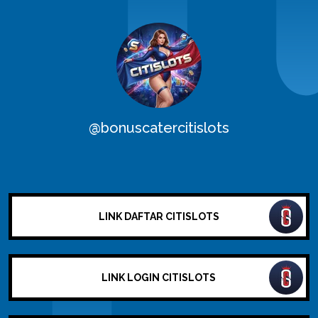
@bonuscatercitislots
LINK DAFTAR CITISLOTS
LINK LOGIN CITISLOTS