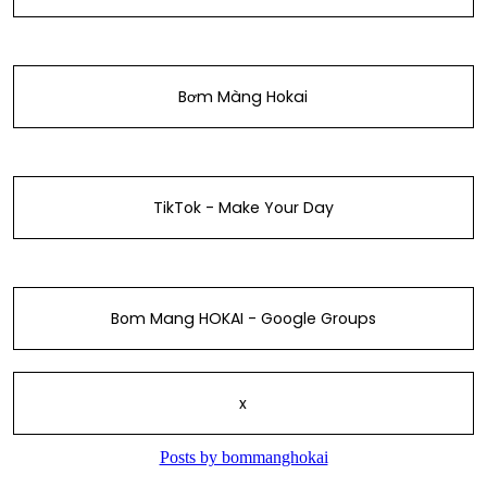
Bơm Màng Hokai
TikTok - Make Your Day
Bom Mang HOKAI - Google Groups
x