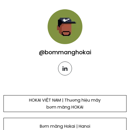
@bommanghokai
linkedin
HOKAI VIỆT NAM | Thương hiệu máy
bơm màng HOKAI
Bơm màng Hokai | Hanoi