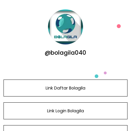
@bolagila040
Link Daftar Bolagila
Link Login Bolagila