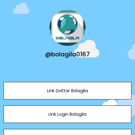
@bolagila0167
Link Daftar Bolagila
Link Login Bolagila