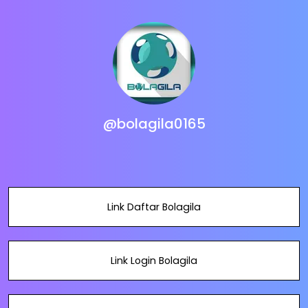
@bolagila0165
Link Daftar Bolagila
Link Login Bolagila