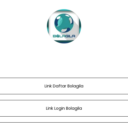
@bolagila0154
Link Daftar Bolagila
Link Login Bolagila