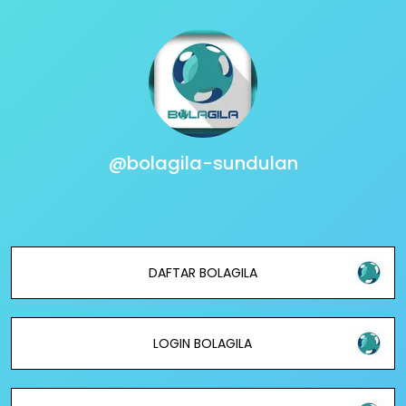
@bolagila-sundulan
DAFTAR BOLAGILA
LOGIN BOLAGILA